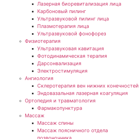
Лазерная биоревитализация лица
Карбоновый пилинг
Ультразвуковой пилинг лица
Плазмотерапия лица
Ультразвуковой фонофорез
Физиотерапия
Ультразвуковая кавитация
Фотодинамическая терапия
Дарсонвализация
Электростимуляция
Ангиология
Склеротерапия вен нижних конечностей
Эндовазальная лазерная коагуляция
Ортопедия и травматология
Фармакопунктура
Массаж
Массаж спины
Массаж поясничного отдела
позвоночника