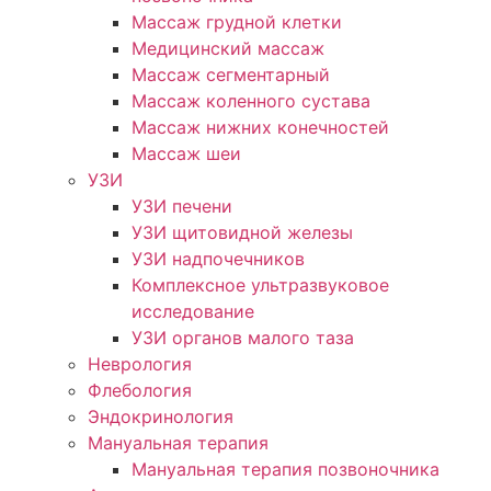
Массаж грудной клетки
Медицинский массаж
Массаж сегментарный
Массаж коленного сустава
Массаж нижних конечностей
Массаж шеи
УЗИ
УЗИ печени
УЗИ щитовидной железы
УЗИ надпочечников
Комплексное ультразвуковое
исследование
УЗИ органов малого таза
Неврология
Флебология
Эндокринология
Мануальная терапия
Мануальная терапия позвоночника