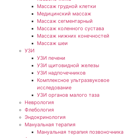
Массаж грудной клетки
Медицинский массаж
Массаж сегментарный
Массаж коленного сустава
Массаж нижних конечностей
Массаж шеи
УЗИ
УЗИ печени
УЗИ щитовидной железы
УЗИ надпочечников
Комплексное ультразвуковое
исследование
УЗИ органов малого таза
Неврология
Флебология
Эндокринология
Мануальная терапия
Мануальная терапия позвоночника