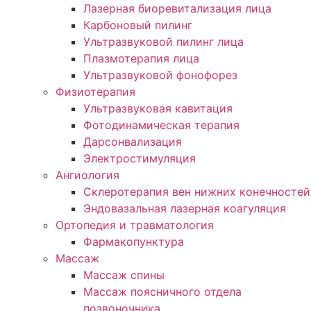
Лазерная биоревитализация лица
Карбоновый пилинг
Ультразвуковой пилинг лица
Плазмотерапия лица
Ультразвуковой фонофорез
Физиотерапия
Ультразвуковая кавитация
Фотодинамическая терапия
Дарсонвализация
Электростимуляция
Ангиология
Склеротерапия вен нижних конечностей
Эндовазальная лазерная коагуляция
Ортопедия и травматология
Фармакопунктура
Массаж
Массаж спины
Массаж поясничного отдела
позвоночника