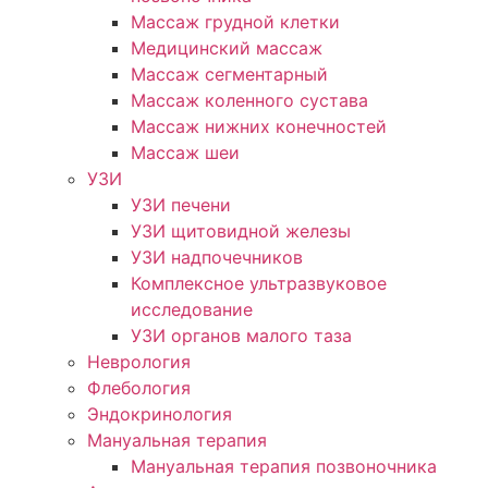
Массаж грудной клетки
Медицинский массаж
Массаж сегментарный
Массаж коленного сустава
Массаж нижних конечностей
Массаж шеи
УЗИ
УЗИ печени
УЗИ щитовидной железы
УЗИ надпочечников
Комплексное ультразвуковое
исследование
УЗИ органов малого таза
Неврология
Флебология
Эндокринология
Мануальная терапия
Мануальная терапия позвоночника