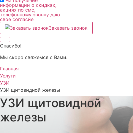
На получение
информации о скидках,
акциях по смс,
телефонному звонку даю
свое согласие
Заказать звонок
Спасибо!
Мы скоро свяжемся с Вами.
Главная
Услуги
УЗИ
УЗИ щитовидной железы
УЗИ щитовидной
железы