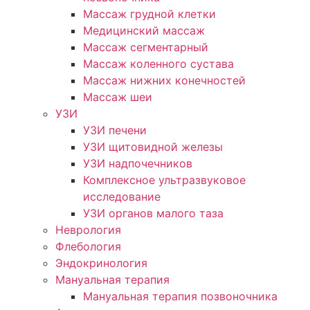
Массаж грудной клетки
Медицинский массаж
Массаж сегментарный
Массаж коленного сустава
Массаж нижних конечностей
Массаж шеи
УЗИ
УЗИ печени
УЗИ щитовидной железы
УЗИ надпочечников
Комплексное ультразвуковое
исследование
УЗИ органов малого таза
Неврология
Флебология
Эндокринология
Мануальная терапия
Мануальная терапия позвоночника