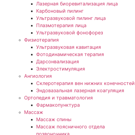
Лазерная биоревитализация лица
Карбоновый пилинг
Ультразвуковой пилинг лица
Плазмотерапия лица
Ультразвуковой фонофорез
Физиотерапия
Ультразвуковая кавитация
Фотодинамическая терапия
Дарсонвализация
Электростимуляция
Ангиология
Склеротерапия вен нижних конечностей
Эндовазальная лазерная коагуляция
Ортопедия и травматология
Фармакопунктура
Массаж
Массаж спины
Массаж поясничного отдела
позвоночника