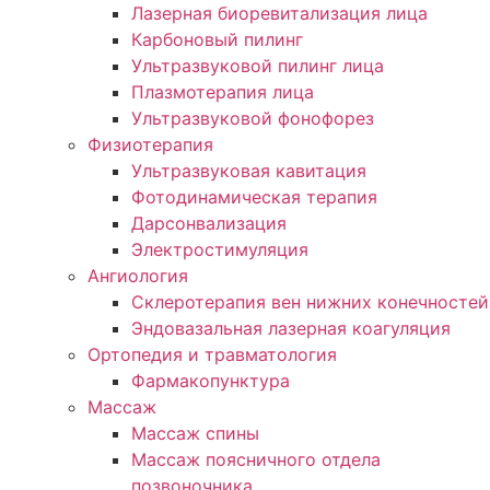
Лазерная биоревитализация лица
Карбоновый пилинг
Ультразвуковой пилинг лица
Плазмотерапия лица
Ультразвуковой фонофорез
Физиотерапия
Ультразвуковая кавитация
Фотодинамическая терапия
Дарсонвализация
Электростимуляция
Ангиология
Склеротерапия вен нижних конечностей
Эндовазальная лазерная коагуляция
Ортопедия и травматология
Фармакопунктура
Массаж
Массаж спины
Массаж поясничного отдела
позвоночника