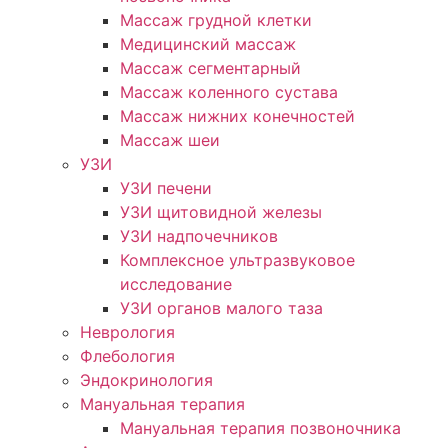
Массаж грудной клетки
Медицинский массаж
Массаж сегментарный
Массаж коленного сустава
Массаж нижних конечностей
Массаж шеи
УЗИ
УЗИ печени
УЗИ щитовидной железы
УЗИ надпочечников
Комплексное ультразвуковое
исследование
УЗИ органов малого таза
Неврология
Флебология
Эндокринология
Мануальная терапия
Мануальная терапия позвоночника