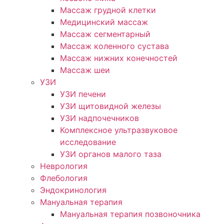
Массаж грудной клетки
Медицинский массаж
Массаж сегментарный
Массаж коленного сустава
Массаж нижних конечностей
Массаж шеи
УЗИ
УЗИ печени
УЗИ щитовидной железы
УЗИ надпочечников
Комплексное ультразвуковое
исследование
УЗИ органов малого таза
Неврология
Флебология
Эндокринология
Мануальная терапия
Мануальная терапия позвоночника