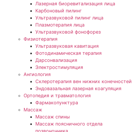
Лазерная биоревитализация лица
Карбоновый пилинг
Ультразвуковой пилинг лица
Плазмотерапия лица
Ультразвуковой фонофорез
Физиотерапия
Ультразвуковая кавитация
Фотодинамическая терапия
Дарсонвализация
Электростимуляция
Ангиология
Склеротерапия вен нижних конечностей
Эндовазальная лазерная коагуляция
Ортопедия и травматология
Фармакопунктура
Массаж
Массаж спины
Массаж поясничного отдела
позвоночника